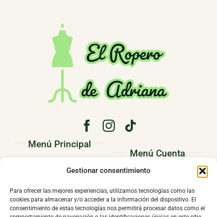
Menú Principal
Menú Cuenta
PRINCIPAL
Gestionar consentimiento
Pedidos
CONÓCENOS
Direcciones
Para ofrecer las mejores experiencias, utilizamos tecnologías como las
TIENDA
cookies para almacenar y/o acceder a la información del dispositivo. El
Mi cuenta
consentimiento de estas tecnologías nos permitirá procesar datos como el