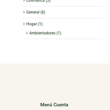
Cosmética
(3)
General
(6)
Hogar
(1)
Ambientadores
(1)
Menú Cuenta