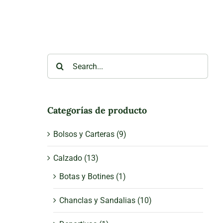
Search
for:
Categorías de producto
Bolsos y Carteras
(9)
Calzado
(13)
Botas y Botines
(1)
Chanclas y Sandalias
(10)