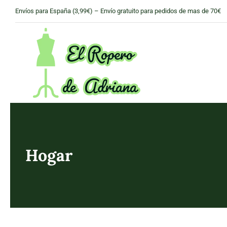
Skip
Envíos para España (3,99€) – Envío gratuito para pedidos de mas de 70€
to
content
Hogar