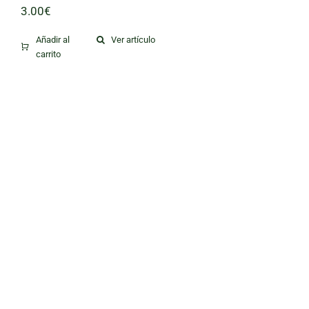
3.00
€
Añadir al
Ver artículo
carrito