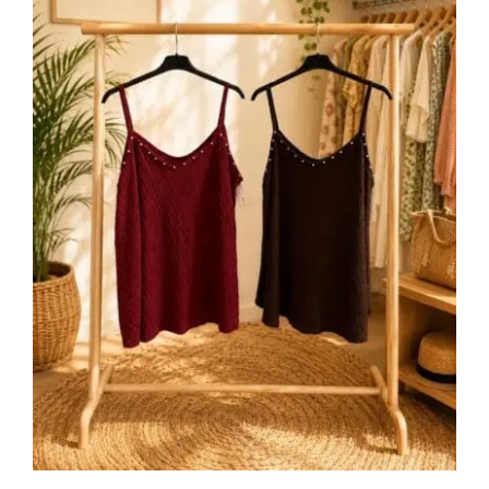
Lencera tachuela