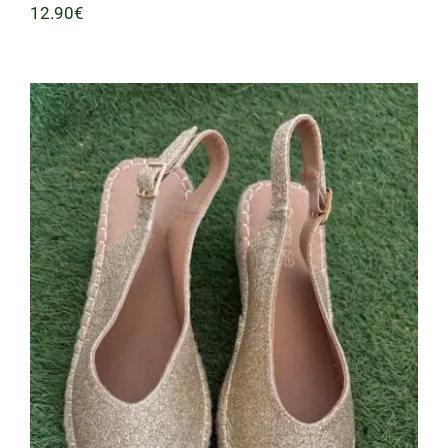
12.90
€
Cuña Dorada