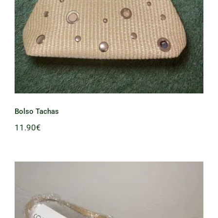
Bolso Tachas
11.90
€