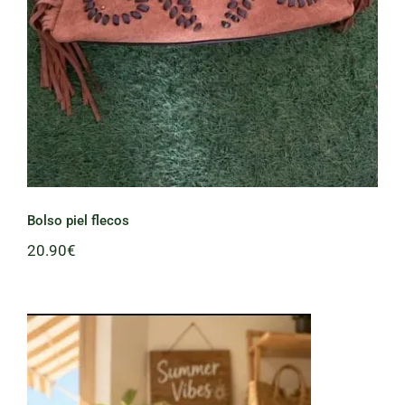
Bolso piel flecos
20.90
€