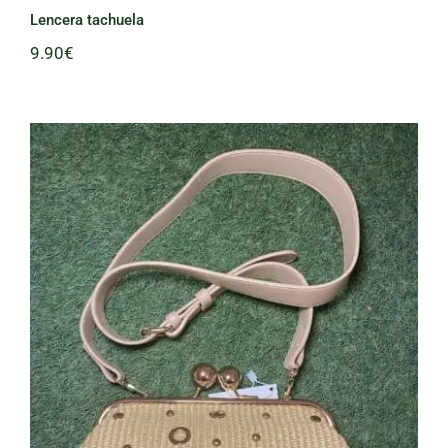
Lencera tachuela
9.90
€
Bolso Tachas