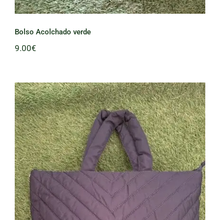
Bolso Acolchado verde
9.00
€
Bolso Acolchado Azul Marino