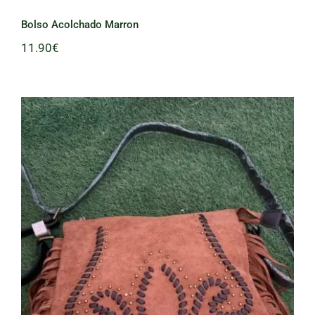
Bolso Acolchado Marron
11.90
€
Bolso piel flecos