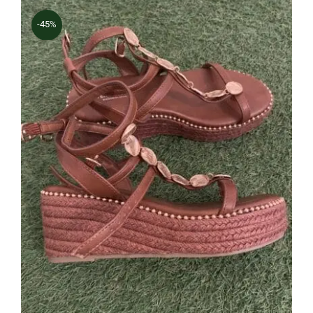
-45%
Cuña Moneda