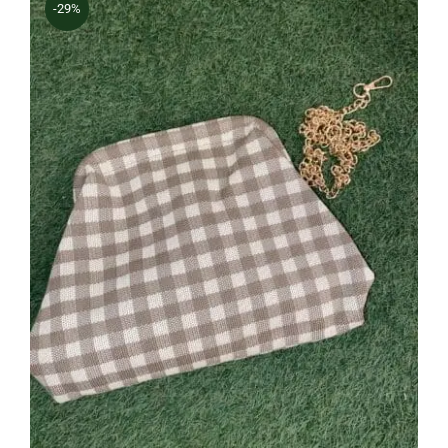
-29%
Bolso Vichy