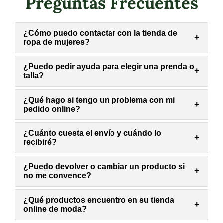
Preguntas Frecuentes
¿Cómo puedo contactar con la tienda de
+
ropa de mujeres?
¿Puedo pedir ayuda para elegir una prenda o
+
talla?
¿Qué hago si tengo un problema con mi
+
pedido online?
¿Cuánto cuesta el envío y cuándo lo
+
recibiré?
¿Puedo devolver o cambiar un producto si
+
no me convence?
¿Qué productos encuentro en su tienda
+
online de moda?