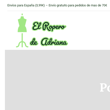
Skip
Envíos para España (3,99€) – Envío gratuito para pedidos de mas de 70€
to
content
P