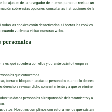
r los ajustes de tu navegador de Internet para que recibas un
ación sobre estas opciones, consulta las instrucciones de la
todas las cookies están desactivadas. Si borras las cookies
o cuando vuelvas a visitar nuestras webs.
s personales
onales, qué sucederá con ellos y durante cuánto tiempo se
personales que conocemos.
ficar, borrar o bloquear tus datos personales cuando lo desees.
es derecho a revocar dicho consentimiento y a que se eliminen
todos tus datos personales al responsable del tratamiento y a
nto.
tus datos. Nosotros cumplimos con esto, a menos que existan