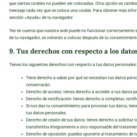
que ciertas cookies no pueden ser colocadas. Otra opción es cambia
mensaje cada vez que se coloca una cookie. Para obtener más inform
sección «Ayuda» de tu navegador.
Ten en cuenta que nuestra web puede no funcionar correctamente si 
de tu navegador, se volverán a colocar después de tu consentimient
9. Tus derechos con respecto a los dato
Tienes los siguientes derechos con respecto a tus datos personales:
Tiene derecho a saber por qué se necesitan tus datos pers
conservarán.
Derecho de acceso: tienes derecho a acceder a tus datos 
Derecho de rectificación: tienes derecho a completar, recti
Si nos das tu consentimiento para procesar tus datos, tien
tus datos personales.
Derecho de cesión de tus datos: tienes derecho a solicitar 
transferirlos íntegramente a otro responsable del tratamie
Derecho de oposición: puedes oponerte al tratamiento de 