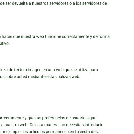
e ser devuelta a nuestros servidores o a los servidores de
ra hacer que nuestra web funcione correctamente y de forma
itivo.
pieza de texto o imagen en una web que se utiliza para
atos sobre usted mediante estas balizas web.
rrectamente y que tus preferencias de usuario sigan
ta a nuestra web. De esta manera, no necesitas introducir
or ejemplo, los artículos permanecen en tu cesta de la