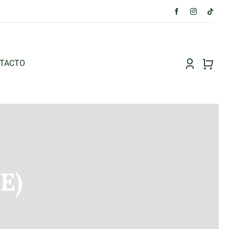
TACTO
E)