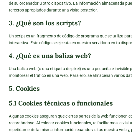
de su ordenador u otro dispositivo. La información almacenada pued
terceros apropiados durante una visita posterior.
3. ¿Qué son los scripts?
Un script es un fragmento de código de programa que se utiliza pa
interactiva. Este código se ejecuta en nuestro servidor o en tu dispos
4. ¿Qué es una baliza web?
Una baliza web (o una etiqueta de píxel) es una pequeña e invisible 
monitorear el tráfico en una web. Para ello, se almacenan varios d
5. Cookies
5.1 Cookies técnicas o funcionales
Algunas cookies aseguran que ciertas partes de la web funcionen co
recordándose. Al colocar cookies funcionales, te facilitamos la visi
repetidamente la misma información cuando visitas nuestra web y, p