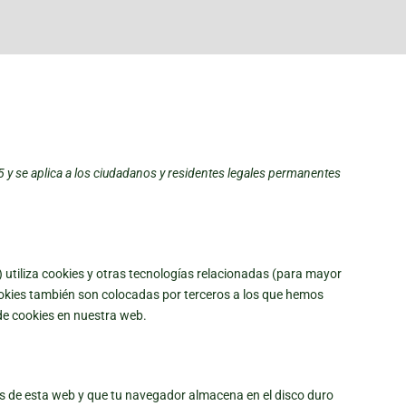
25 y se aplica a los ciudadanos y residentes legales permanentes
) utiliza cookies y otras tecnologías relacionadas (para mayor
okies también son colocadas por terceros a los que hemos
de cookies en nuestra web.
as de esta web y que tu navegador almacena en el disco duro