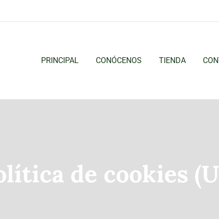
PRINCIPAL
CONÓCENOS
TIENDA
CON
olítica de cookies (U