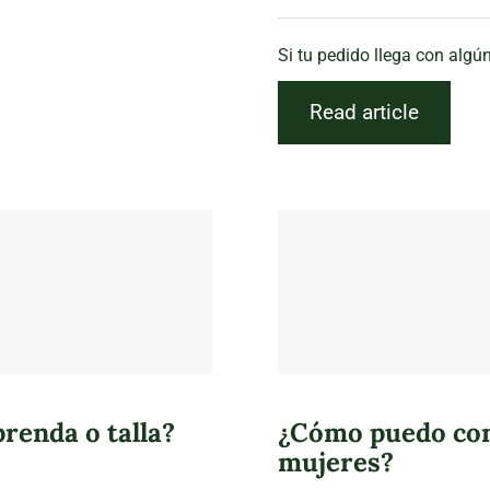
Si tu pedido llega con algú
Read article
renda o talla?
¿Cómo puedo cont
mujeres?