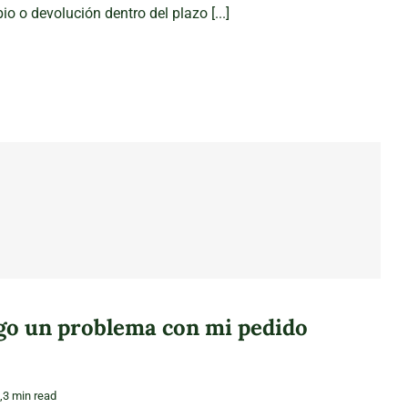
io o devolución dentro del plazo [...]
go un problema con mi pedido
,3 min read