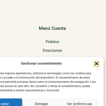
Menú Cuenta
Pedidos
Direcciones
Mi cuenta
Gestionar consentimiento
 las mejores experiencias, utilizamos tecnologías como las cookies para
o acceder a la información del dispositivo. El consentimiento de estas
 nos permitirá procesar datos como el comportamiento de navegación o las
nes únicas en este sitio. No consentir o retirar el consentimiento, puede
tivamente a ciertas características y funciones.
l
|
Política de cambio o devolución
|
ceptar
Denegar
Ver preferencias