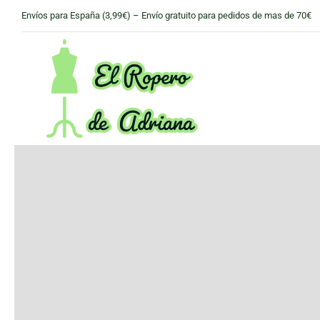
Skip
Envíos para España (3,99€) – Envío gratuito para pedidos de mas de 70€
to
content