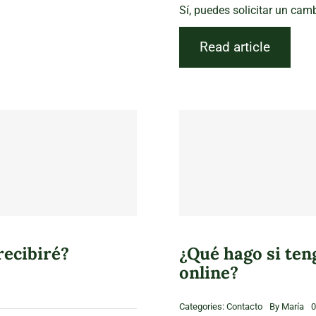
Sí, puedes solicitar un camb
Read article
recibiré?
¿Qué hago si ten
online?
Categories:
Contacto
By
María
0