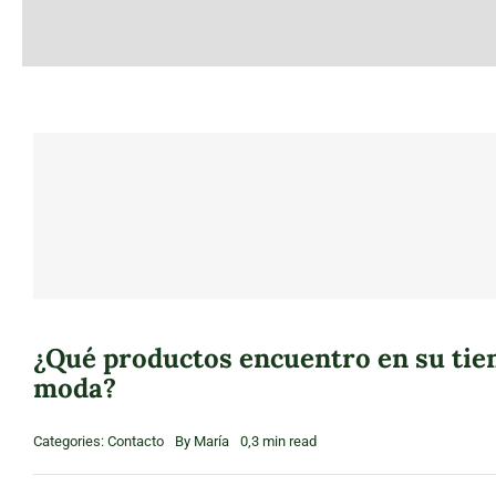
¿Qué productos encuentro en su tie
moda?
Categories:
Contacto
By
María
0,3 min read