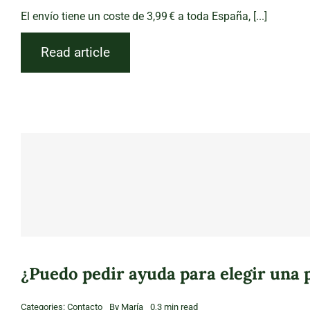
El envío tiene un coste de 3,99 € a toda España, [...]
Read article
¿Puedo pedir ayuda para elegir una p
Categories:
Contacto
By
María
0,3 min read