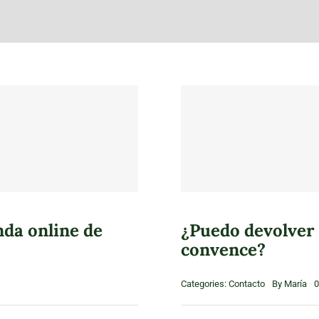
nda online de
¿Puedo devolver 
convence?
Categories:
Contacto
By
María
0