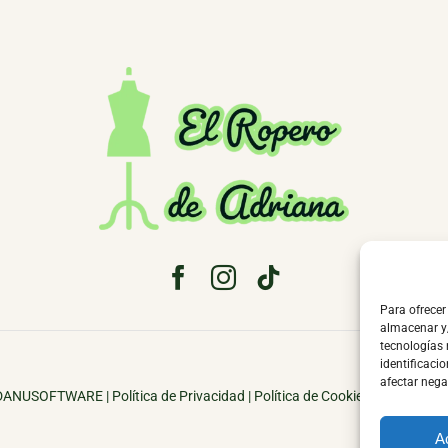
Para ofrecer
almacenar y/
tecnologías
identificacio
afectar nega
DANUSOFTWARE
|
Política de Privacidad
|
Política de Cookies
|
Aviso Lega
A