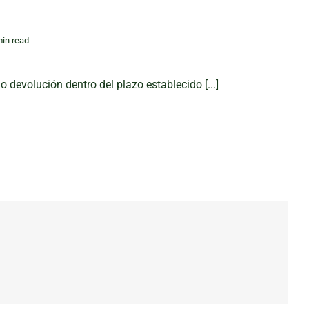
min read
 devolución dentro del plazo establecido [...]