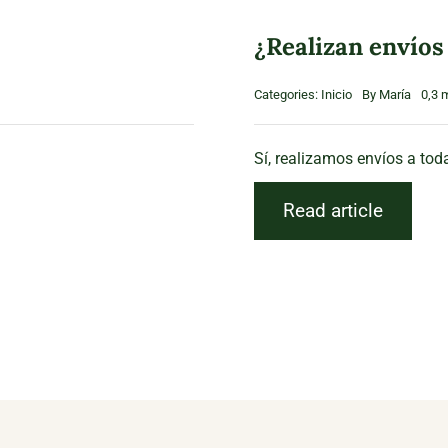
¿Realizan envíos
Categories:
Inicio
By
María
0,3 
Sí, realizamos envíos a toda
Read article