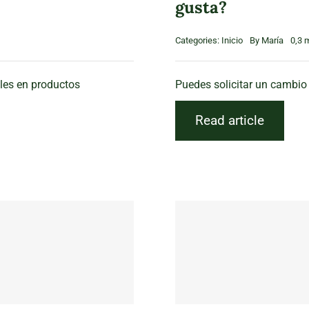
gusta?
Categories:
Inicio
By
María
0,3 
les en productos
Puedes solicitar un cambio o
Read article