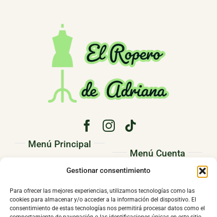
Menú Principal
Menú Cuenta
PRINCIPAL
Gestionar consentimiento
Pedidos
CONÓCENOS
Direcciones
Para ofrecer las mejores experiencias, utilizamos tecnologías como las
TIENDA
cookies para almacenar y/o acceder a la información del dispositivo. El
Mi cuenta
consentimiento de estas tecnologías nos permitirá procesar datos como el