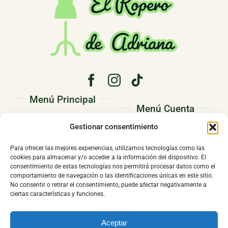
Menú Principal
Menú Cuenta
PRINCIPAL
Gestionar consentimiento
Pedidos
CONÓCENOS
Direcciones
Para ofrecer las mejores experiencias, utilizamos tecnologías como las
TIENDA
cookies para almacenar y/o acceder a la información del dispositivo. El
Mi cuenta
consentimiento de estas tecnologías nos permitirá procesar datos como el
CONTACTO
comportamiento de navegación o las identificaciones únicas en este sitio.
No consentir o retirar el consentimiento, puede afectar negativamente a
ciertas características y funciones.
Aceptar