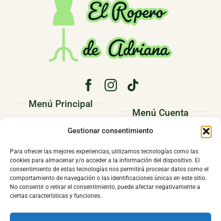
Menú Principal
Menú Cuenta
PRINCIPAL
Gestionar consentimiento
Pedidos
CONÓCENOS
Direcciones
Para ofrecer las mejores experiencias, utilizamos tecnologías como las
TIENDA
cookies para almacenar y/o acceder a la información del dispositivo. El
Mi cuenta
consentimiento de estas tecnologías nos permitirá procesar datos como el
CONTACTO
comportamiento de navegación o las identificaciones únicas en este sitio.
No consentir o retirar el consentimiento, puede afectar negativamente a
ciertas características y funciones.