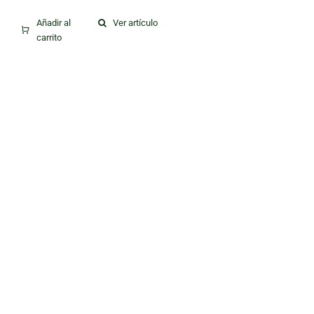
Añadir al
Ver artículo
carrito