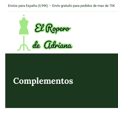
Skip
Envíos para España (3,99€) – Envío gratuito para pedidos de mas de 70€
to
content
Complementos