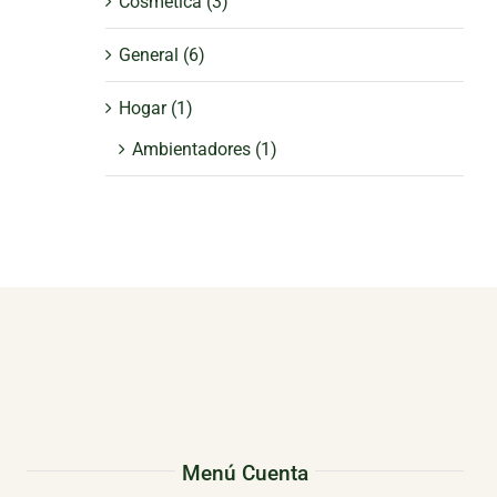
Cosmética
(3)
General
(6)
Hogar
(1)
Ambientadores
(1)
Menú Cuenta