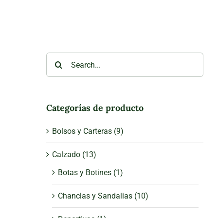
Search
for:
Categorías de producto
Bolsos y Carteras
(9)
Calzado
(13)
Botas y Botines
(1)
Chanclas y Sandalias
(10)