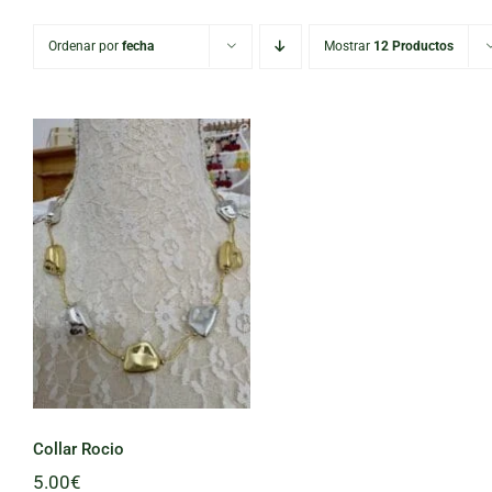
Ordenar por
fecha
Mostrar
12 Productos
Collar Rocio
Collar Rocio
5.00
€