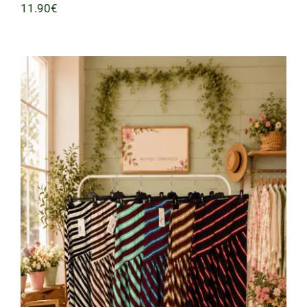
11.90
€
Falda Listas