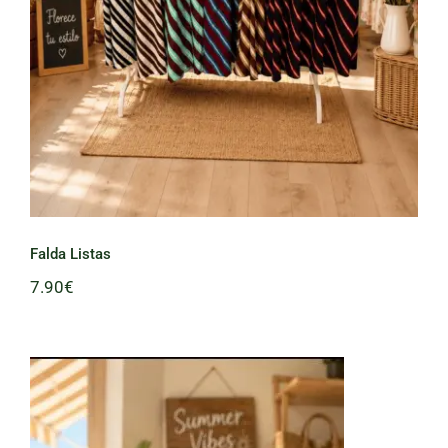
Falda Listas
7.90
€