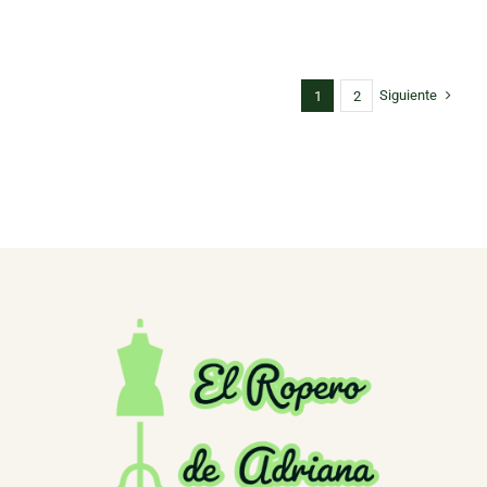
Siguiente
1
2