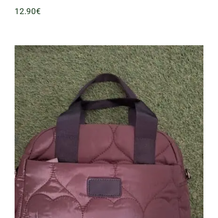
12.90
€
Bolso Acolchado Marron