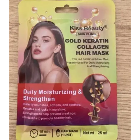
Mascarilla Pelo Keratina y Colágeno