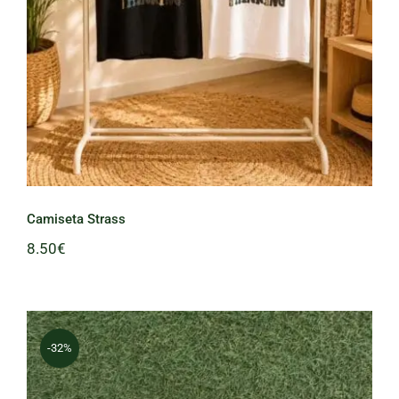
Camiseta Strass
8.50
€
-32%