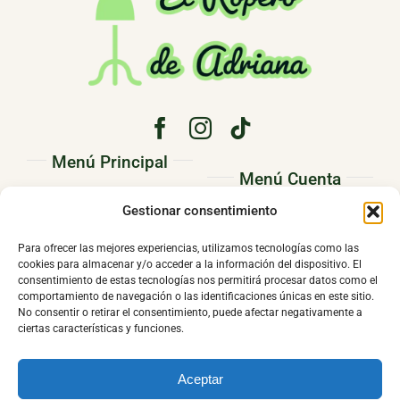
Menú Principal
Menú Cuenta
PRINCIPAL
Gestionar consentimiento
Pedidos
CONÓCENOS
Direcciones
Para ofrecer las mejores experiencias, utilizamos tecnologías como las
TIENDA
cookies para almacenar y/o acceder a la información del dispositivo. El
Mi cuenta
consentimiento de estas tecnologías nos permitirá procesar datos como el
CONTACTO
comportamiento de navegación o las identificaciones únicas en este sitio.
No consentir o retirar el consentimiento, puede afectar negativamente a
ciertas características y funciones.
Aceptar