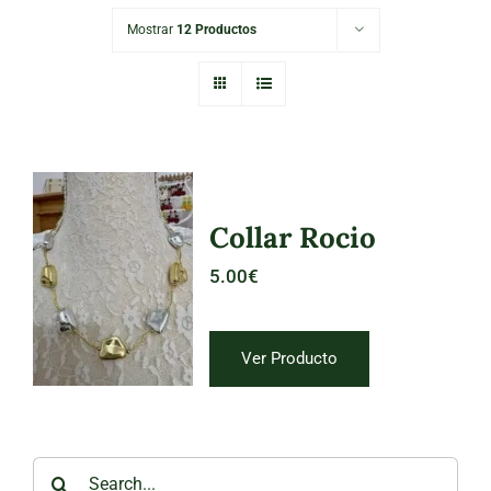
Mostrar
12 Productos
Collar Rocio
5.00
€
Collar Rocio
Ver Producto
Search