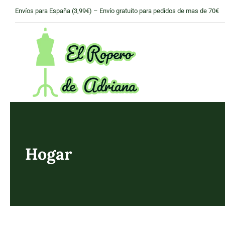
Skip
Envíos para España (3,99€) – Envío gratuito para pedidos de mas de 70€
to
content
Hogar