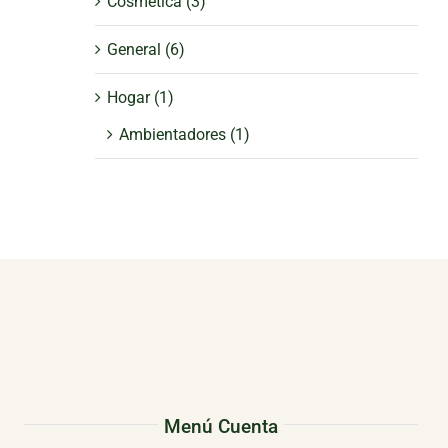
Cosmética
(3)
General
(6)
Hogar
(1)
Ambientadores
(1)
Menú Cuenta