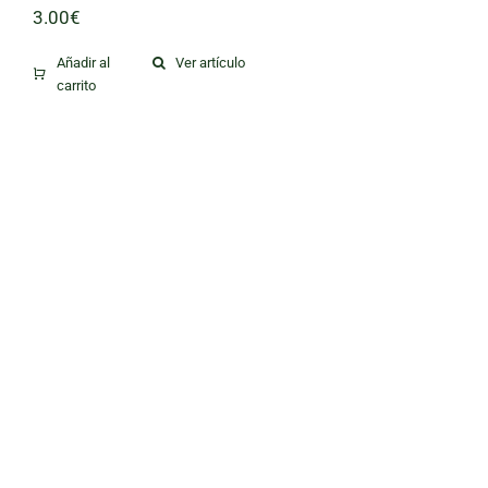
3.00
€
Añadir al
Ver artículo
carrito