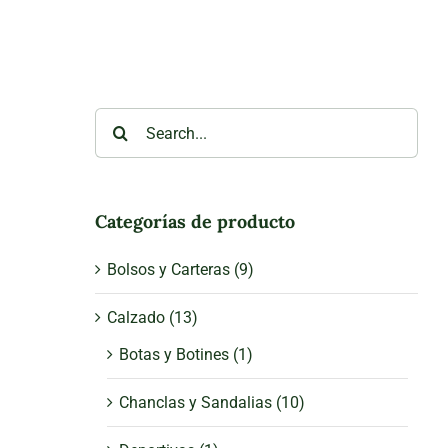
Search
for:
Categorías de producto
Bolsos y Carteras
(9)
Calzado
(13)
Botas y Botines
(1)
Chanclas y Sandalias
(10)