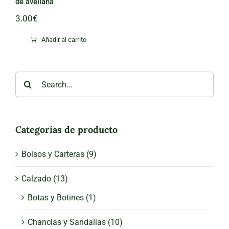
de avellana
3.00
€
Añadir al carrito
Search
for:
Categorías de producto
Bolsos y Carteras
(9)
Calzado
(13)
Botas y Botines
(1)
Chanclas y Sandalias
(10)