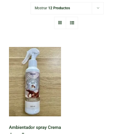
Mostrar
12 Productos
Ambientador
spray Crema de
avellana
Ambientador spray Crema