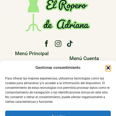
Menú Principal
Menú Cuenta
PRINCIPAL
Gestionar consentimiento
Pedidos
CONÓCENOS
Direcciones
Para ofrecer las mejores experiencias, utilizamos tecnologías como las
TIENDA
cookies para almacenar y/o acceder a la información del dispositivo. El
Mi cuenta
consentimiento de estas tecnologías nos permitirá procesar datos como el
CONTACTO
comportamiento de navegación o las identificaciones únicas en este sitio.
No consentir o retirar el consentimiento, puede afectar negativamente a
ciertas características y funciones.