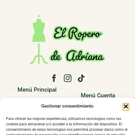
Menú Principal
Menú Cuenta
PRINCIPAL
Gestionar consentimiento
Pedidos
CONÓCENOS
Direcciones
Para ofrecer las mejores experiencias, utilizamos tecnologías como las
TIENDA
cookies para almacenar y/o acceder a la información del dispositivo. El
Mi cuenta
consentimiento de estas tecnologías nos permitirá procesar datos como el