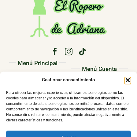
Menú Principal
Menú Cuenta
PRINCIPAL
Gestionar consentimiento
Pedidos
CONÓCENOS
Direcciones
Para ofrecer las mejores experiencias, utilizamos tecnologías como las
TIENDA
cookies para almacenar y/o acceder a la información del dispositivo. El
Mi cuenta
consentimiento de estas tecnologías nos permitirá procesar datos como el
CONTACTO
comportamiento de navegación o las identificaciones únicas en este sitio.
No consentir o retirar el consentimiento, puede afectar negativamente a
ciertas características y funciones.