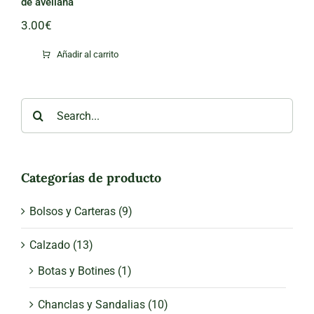
de avellana
3.00
€
Añadir al carrito
Search
for:
Categorías de producto
Bolsos y Carteras
(9)
Calzado
(13)
Botas y Botines
(1)
Chanclas y Sandalias
(10)