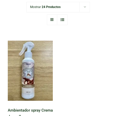
Mostrar
24 Productos
Ambientador
spray Crema de
avellana
Ambientador spray Crema