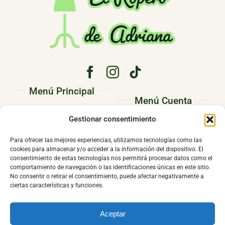
Menú Principal
Menú Cuenta
PRINCIPAL
Gestionar consentimiento
Pedidos
CONÓCENOS
Direcciones
Para ofrecer las mejores experiencias, utilizamos tecnologías como las
TIENDA
cookies para almacenar y/o acceder a la información del dispositivo. El
Mi cuenta
consentimiento de estas tecnologías nos permitirá procesar datos como el
CONTACTO
comportamiento de navegación o las identificaciones únicas en este sitio.
No consentir o retirar el consentimiento, puede afectar negativamente a
ciertas características y funciones.
Aceptar