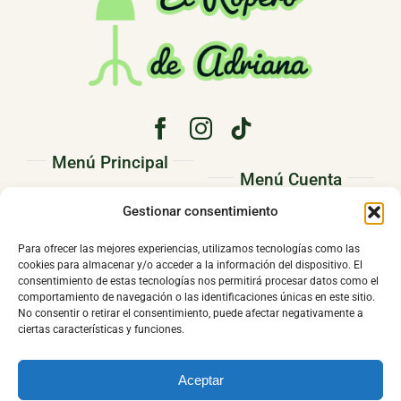
Menú Principal
Menú Cuenta
PRINCIPAL
Gestionar consentimiento
Pedidos
CONÓCENOS
Direcciones
Para ofrecer las mejores experiencias, utilizamos tecnologías como las
TIENDA
cookies para almacenar y/o acceder a la información del dispositivo. El
Mi cuenta
consentimiento de estas tecnologías nos permitirá procesar datos como el
CONTACTO
comportamiento de navegación o las identificaciones únicas en este sitio.
No consentir o retirar el consentimiento, puede afectar negativamente a
ciertas características y funciones.
Aceptar