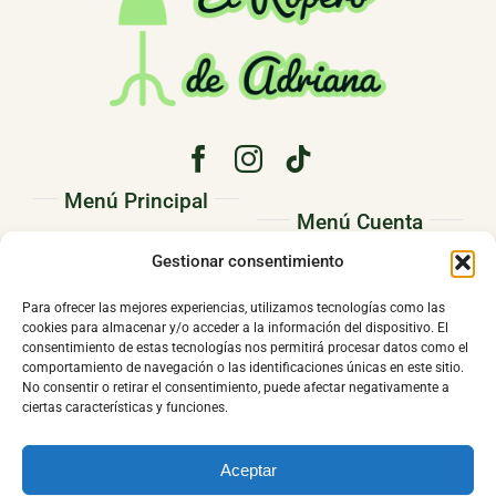
Menú Principal
Menú Cuenta
PRINCIPAL
Gestionar consentimiento
Pedidos
CONÓCENOS
Direcciones
Para ofrecer las mejores experiencias, utilizamos tecnologías como las
TIENDA
cookies para almacenar y/o acceder a la información del dispositivo. El
Mi cuenta
consentimiento de estas tecnologías nos permitirá procesar datos como el
CONTACTO
comportamiento de navegación o las identificaciones únicas en este sitio.
No consentir o retirar el consentimiento, puede afectar negativamente a
ciertas características y funciones.
Aceptar